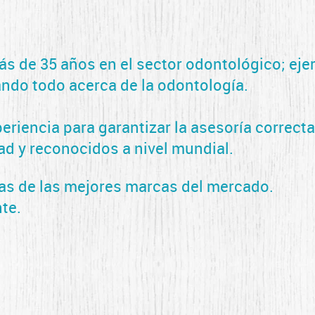
 de 35 años en el sector odontológico; eje
ndo todo acerca de la odontología.
riencia para garantizar la asesoría correcta
d y reconocidos a nivel mundial.
as de las mejores marcas del mercado.
nte.