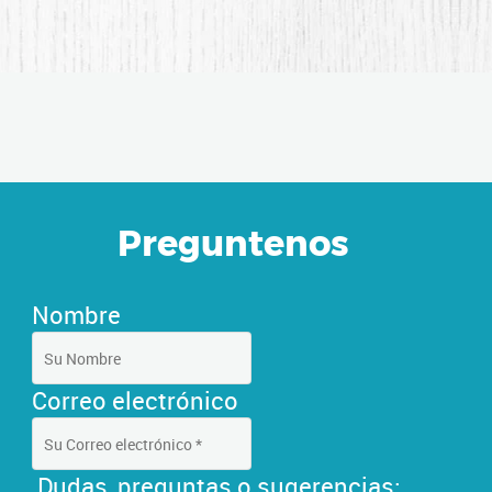
Preguntenos
Nombre
Correo electró
nico
Dudas, preguntas o sugerencias: