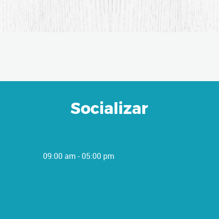
Socializar
09:00 am - 05:00 pm